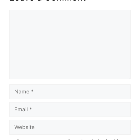
Comment
Name
Email
Website