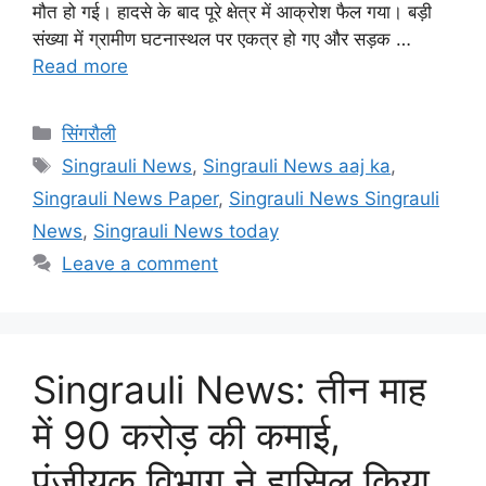
मौत हो गई। हादसे के बाद पूरे क्षेत्र में आक्रोश फैल गया। बड़ी
संख्या में ग्रामीण घटनास्थल पर एकत्र हो गए और सड़क …
Read more
Categories
सिंगरौली
Tags
Singrauli News
,
Singrauli News aaj ka
,
Singrauli News Paper
,
Singrauli News Singrauli
News
,
Singrauli News today
Leave a comment
Singrauli News: तीन माह
में 90 करोड़ की कमाई,
पंजीयक विभाग ने हासिल किया