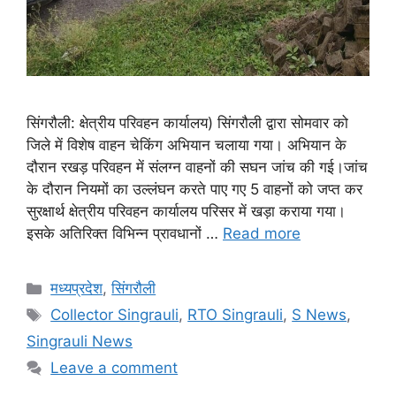
सिंगरौली: क्षेत्रीय परिवहन कार्यालय) सिंगरौली द्वारा सोमवार को
जिले में विशेष वाहन चेकिंग अभियान चलाया गया। अभियान के
दौरान रखड़ परिवहन में संलग्न वाहनों की सघन जांच की गई।जांच
के दौरान नियमों का उल्लंघन करते पाए गए 5 वाहनों को जप्त कर
सुरक्षार्थ क्षेत्रीय परिवहन कार्यालय परिसर में खड़ा कराया गया।
इसके अतिरिक्त विभिन्न प्रावधानों …
Read more
Categories
मध्यप्रदेश
,
सिंगरौली
Tags
Collector Singrauli
,
RTO Singrauli
,
S News
,
Singrauli News
Leave a comment