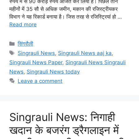
रुपये में से 90 करोड़ रुपये अर्जित कर लिया है। पिछले तीन
महीनों में 35 सौ से अधिक जमीन, मकान की रजिस्ट्रीयकर
विभाग ने यह रिकार्ड बनाया है। जिस तरह से रजिस्ट्रियां हो …
Read more
Categories
सिंगरौली
Tags
Singrauli News
,
Singrauli News aaj ka
,
Singrauli News Paper
,
Singrauli News Singrauli
News
,
Singrauli News today
Leave a comment
Singrauli News: निगाही
खदान के बजरंग ड्रैगलाइन में