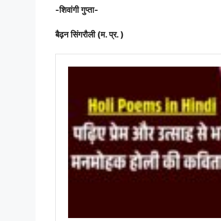
-शिवांगी गुप्ता-
बैढ़न सिंगरौली (म. प्र. )