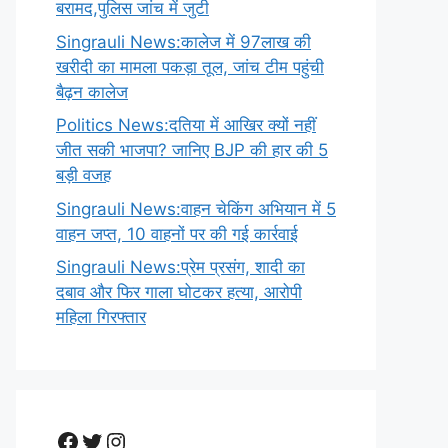
बरामद,पुलिस जांच में जुटी
Singrauli News:कालेज में 97लाख की
खरीदी का मामला पकड़ा तूल, जांच टीम पहुंची
बैढ़न कालेज
Politics News:दतिया में आखिर क्यों नहीं
जीत सकी भाजपा? जानिए BJP की हार की 5
बड़ी वजह
Singrauli News:वाहन चेकिंग अभियान में 5
वाहन जप्त, 10 वाहनों पर की गई कार्रवाई
Singrauli News:प्रेम प्रसंग, शादी का
दबाव और फिर गाला घोटकर हत्या, आरोपी
महिला गिरफ्तार
Facebook
Twitter
Instagram