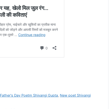
,
Father's Day Poetm Shivangi Gupta
,
New poet Shivangi