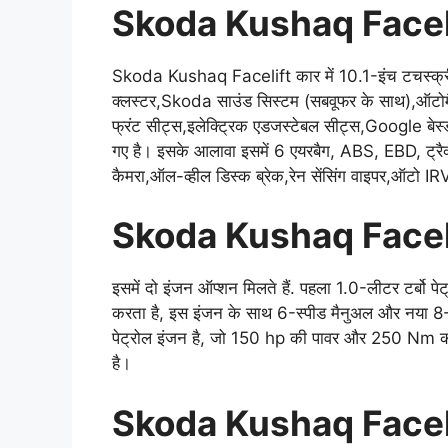
Skoda Kushaq Facelif
Skoda Kushaq Facelift कार में 10.1-इंच टचस्
क्लस्टर,Skoda साउंड सिस्टम (सबवूफर के साथ),ऑटोमैट
फ्रंट सीट्स,इलेक्ट्रिक एडजस्टेबल सीट्स,Google बेस्ड
गए है। इसके आलावा इसमें 6 एयरबैग, ABS, EBD, ट्रैक्शन
कैमरा,ऑल-व्हील डिस्क ब्रेक,रेन सेंसिंग वाइपर,ऑटो IR
Skoda Kushaq Facelif
इसमें दो इंजन ऑप्शन मिलते हैं. पहला 1.0-लीटर टर्बो
करता है, इस इंजन के साथ 6-स्पीड मैनुअल और नया 8-स्
पेट्रोल इंजन है, जो 150 hp की पावर और 250 Nm का 
है।
Skoda Kushaq Facel