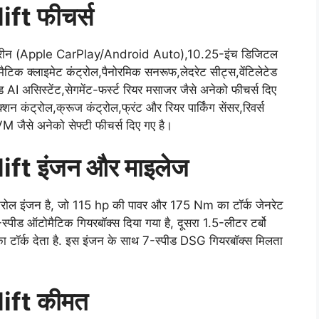
t फीचर्स
क्रीन (Apple CarPlay/Android Auto),10.25-इंच डिजिटल
िक क्लाइमेट कंट्रोल,पैनोरमिक सनरूफ,लेदरेट सीट्स,वेंटिलेटेड
 AI असिस्टेंट,सेगमेंट-फर्स्ट रियर मसाजर जैसे अनेको फीचर्स दिए
 कंट्रोल,क्रूज कंट्रोल,फ्रंट और रियर पार्किंग सेंसर,रिवर्स
VM जैसे अनेको सेफ्टी फीचर्स दिए गए है।
t इंजन और माइलेज
 पेट्रोल इंजन है, जो 115 hp की पावर और 175 Nm का टॉर्क जेनरेट
पीड ऑटोमैटिक गियरबॉक्स दिया गया है, दूसरा 1.5-लीटर टर्बो
टॉर्क देता है. इस इंजन के साथ 7-स्पीड DSG गियरबॉक्स मिलता
ift कीमत