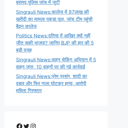
बरामद,पुलिस जांच में जुटी
Singrauli News:कालेज में 97लाख की
खरीदी का मामला पकड़ा तूल, जांच टीम पहुंची
बैढ़न कालेज
Politics News:दतिया में आखिर क्यों नहीं
जीत सकी भाजपा? जानिए BJP की हार की 5
बड़ी वजह
Singrauli News:वाहन चेकिंग अभियान में 5
वाहन जप्त, 10 वाहनों पर की गई कार्रवाई
Singrauli News:प्रेम प्रसंग, शादी का
दबाव और फिर गाला घोटकर हत्या, आरोपी
महिला गिरफ्तार
Facebook
Twitter
Instagram