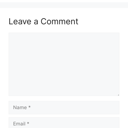
Leave a Comment
Comment
Name
Email