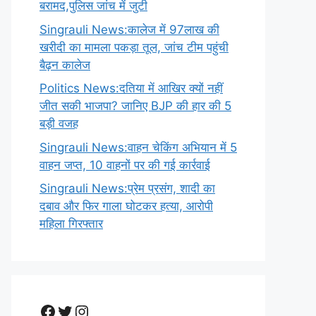
बरामद,पुलिस जांच में जुटी
Singrauli News:कालेज में 97लाख की
खरीदी का मामला पकड़ा तूल, जांच टीम पहुंची
बैढ़न कालेज
Politics News:दतिया में आखिर क्यों नहीं
जीत सकी भाजपा? जानिए BJP की हार की 5
बड़ी वजह
Singrauli News:वाहन चेकिंग अभियान में 5
वाहन जप्त, 10 वाहनों पर की गई कार्रवाई
Singrauli News:प्रेम प्रसंग, शादी का
दबाव और फिर गाला घोटकर हत्या, आरोपी
महिला गिरफ्तार
Facebook
Twitter
Instagram