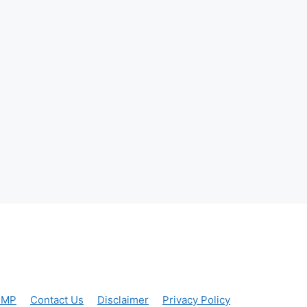
SMP
Contact Us
Disclaimer
Privacy Policy