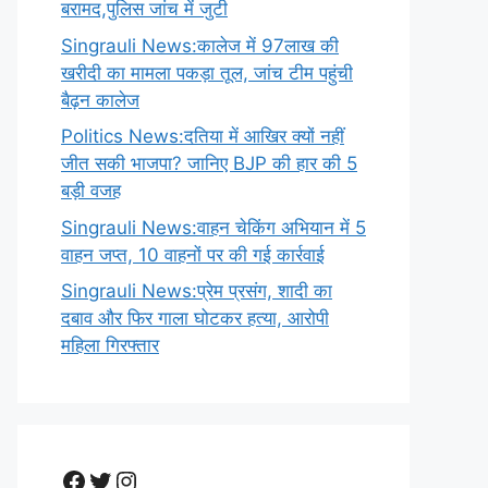
बरामद,पुलिस जांच में जुटी
Singrauli News:कालेज में 97लाख की
खरीदी का मामला पकड़ा तूल, जांच टीम पहुंची
बैढ़न कालेज
Politics News:दतिया में आखिर क्यों नहीं
जीत सकी भाजपा? जानिए BJP की हार की 5
बड़ी वजह
Singrauli News:वाहन चेकिंग अभियान में 5
वाहन जप्त, 10 वाहनों पर की गई कार्रवाई
Singrauli News:प्रेम प्रसंग, शादी का
दबाव और फिर गाला घोटकर हत्या, आरोपी
महिला गिरफ्तार
Facebook
Twitter
Instagram