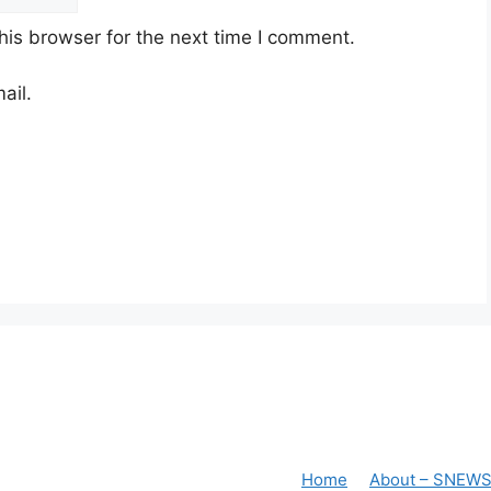
his browser for the next time I comment.
ail.
Home
About – SNEW