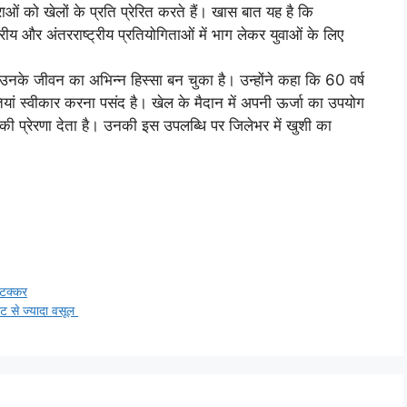
ं को खेलों के प्रति प्रेरित करते हैं। खास बात यह है कि
ट्रीय और अंतरराष्ट्रीय प्रतियोगिताओं में भाग लेकर युवाओं के लिए
के जीवन का अभिन्न हिस्सा बन चुका है। उन्होंने कहा कि 60 वर्ष
ौतियां स्वीकार करना पसंद है। खेल के मैदान में अपनी ऊर्जा का उपयोग
की प्रेरणा देता है। उनकी इस उपलब्धि पर जिलेभर में खुशी का
 टक्कर
ेट से ज्यादा वसूल