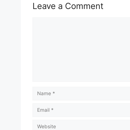
Leave a Comment
Comment
Name
Email
Website