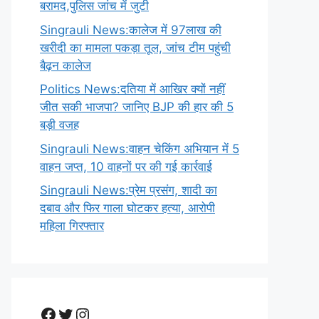
बरामद,पुलिस जांच में जुटी
Singrauli News:कालेज में 97लाख की
खरीदी का मामला पकड़ा तूल, जांच टीम पहुंची
बैढ़न कालेज
Politics News:दतिया में आखिर क्यों नहीं
जीत सकी भाजपा? जानिए BJP की हार की 5
बड़ी वजह
Singrauli News:वाहन चेकिंग अभियान में 5
वाहन जप्त, 10 वाहनों पर की गई कार्रवाई
Singrauli News:प्रेम प्रसंग, शादी का
दबाव और फिर गाला घोटकर हत्या, आरोपी
महिला गिरफ्तार
Facebook
Twitter
Instagram