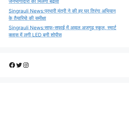
जनभागीदारी को मिलेगा बढ़ावा
Singrauli News:प्रभारी मंत्री ने की हर घर तिरंगा अभियान
के तैयारियो की समीक्षा
Singrauli News:साफ-सफाई में अव्वल अजगुढ़ स्कूल, स्मार्ट
क्लास में लगी LED बनी शोपीस
Facebook
Twitter
Instagram