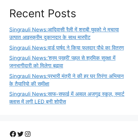
Recent Posts
Singrauli News:आदिवासी रैली में शराबी युवको ने मचाया
उत्पात आइस्क्रीम दुकानदार के साथ मारपीट
Singrauli News:वार्ड पार्षद ने किया फलदार पौधे का वितरण
Singrauli News:’श्रम प्रहरी’ पहल से श्रमिक सुरक्षा में
जनभागीदारी को मिलेगा बढ़ावा
Singrauli News:प्रभारी मंत्री ने की हर घर तिरंगा अभियान
के तैयारियो की समीक्षा
Singrauli News:साफ-सफाई में अव्वल अजगुढ़ स्कूल, स्मार्ट
क्लास में लगी LED बनी शोपीस
Facebook
Twitter
Instagram