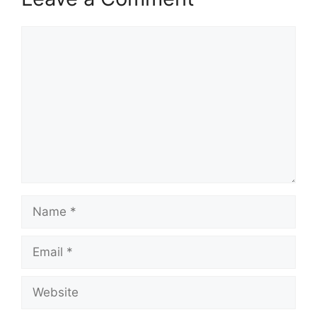
Comment
Name
Email
Website