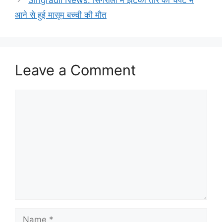
Singrauli News: सिंगरौली में झटका तार की चपेट में
आने से हुई मासूम बच्ची की मौत
Leave a Comment
Comment
Name