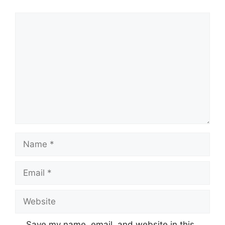
Comment
Name
Email
Website
Save my name, email, and website in this