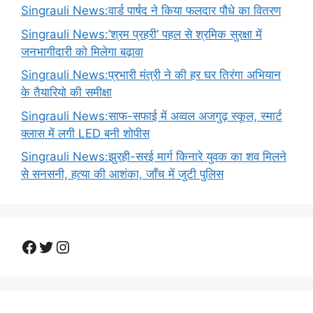
Singrauli News:वार्ड पार्षद ने किया फलदार पौधे का वितरण
Singrauli News:’श्रम प्रहरी’ पहल से श्रमिक सुरक्षा में
जनभागीदारी को मिलेगा बढ़ावा
Singrauli News:प्रभारी मंत्री ने की हर घर तिरंगा अभियान
के तैयारियो की समीक्षा
Singrauli News:साफ-सफाई में अव्वल अजगुढ़ स्कूल, स्मार्ट
क्लास में लगी LED बनी शोपीस
Singrauli News:झुरही-सरई मार्ग किनारे युवक का शव मिलने
से सनसनी, हत्या की आशंका, जाँच में जुटी पुलिस
Facebook
Twitter
Instagram