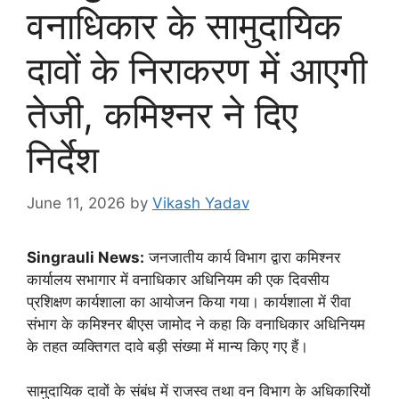
वनाधिकार के सामुदायिक
दावों के निराकरण में आएगी
तेजी, कमिश्नर ने दिए
निर्देश
June 11, 2026
by
Vikash Yadav
Singrauli News:
जनजातीय कार्य विभाग द्वारा कमिश्नर
कार्यालय सभागार में वनाधिकार अधिनियम की एक दिवसीय
प्रशिक्षण कार्यशाला का आयोजन किया गया। कार्यशाला में रीवा
संभाग के कमिश्नर बीएस जामोद ने कहा कि वनाधिकार अधिनियम
के तहत व्यक्तिगत दावे बड़ी संख्या में मान्य किए गए हैं।
सामुदायिक दावों के संबंध में राजस्व तथा वन विभाग के अधिकारियों