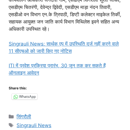
कार्यपालन अधिकारी जगदीश गोमे, एसडीएम सिंगरौली सुरेश जाधव,
एसडीएम चितरंगी, देवेन्द्र द्विवेदी, एसडीएम माड़ा नंदन तिवारी,
एसडीओ वन विभाग एन.के त्रिपाठी, डिप्टी कलेक्टर माइकेल तिर्की,
सहायक आयुक्त जन जाति कार्य विभाग मिथिलेश इवने सहित अन्य
अधिकारी उपस्थित रहे।
Singrauli News: सार्थक एप में उपस्थिति दर्ज नहीं करने वाले
11 सीएचओ को जारी किए गए नोटिस
ITI में प्रवेश प्रक्रिया प्रारंभ, 30 जून तक कर सकते हैं
ऑनलाइन आवेदन
Share this:
WhatsApp
Categories
सिंगरौली
Tags
Singrauli News