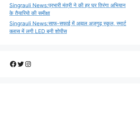
Singrauli News:प्रभारी मंत्री ने की हर घर तिरंगा अभियान
के तैयारियो की समीक्षा
Singrauli News:साफ-सफाई में अव्वल अजगुढ़ स्कूल, स्मार्ट
क्लास में लगी LED बनी शोपीस
Facebook
Twitter
Instagram