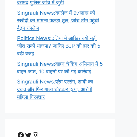
बरामद,पुलिस जांच में जुटी
Singrauli News:कालेज में 97लाख की
खरीदी का मामला पकड़ा तूल, जांच टीम पहुंची
बैढ़न कालेज
Politics News:दतिया में आखिर क्यों नहीं
जीत सकी भाजपा? जानिए BJP की हार की 5
बड़ी वजह
Singrauli News:वाहन चेकिंग अभियान में 5
वाहन जप्त, 10 वाहनों पर की गई कार्रवाई
Singrauli News:प्रेम प्रसंग, शादी का
दबाव और फिर गाला घोटकर हत्या, आरोपी
महिला गिरफ्तार
Facebook
Twitter
Instagram