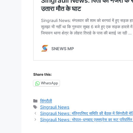
Share this:
WhatsApp
Categories
सिंगरौली
Tags
Singrauli News
Singrauli News: मंत्रिपरिषद समिति की बैठक में सिंगरौली मेड
Singrauli News: भोपाल-धनबाद एक्सप्रेस का रूट परिवर्तित