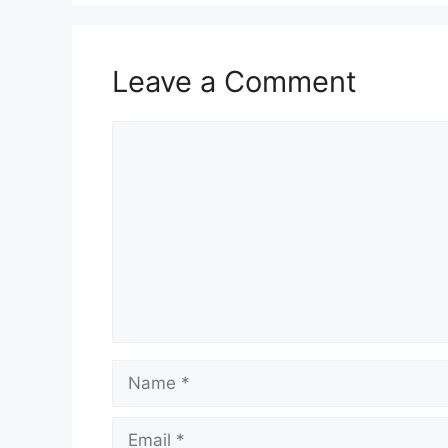
Leave a Comment
Comment
Name
Email