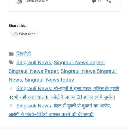
Share this:
WhatsApp
Categories
सिंगरौली
Tags
Singrauli News
,
Singrauli News aaj ka
,
Singrauli News Paper
,
Singrauli News Singrauli
News
,
Singrauli News today
Singrauli News: नो-एंट्री में घुसा ट्रक, पुलिस के इशारे
पर भी नहीं रुका चालक, कोर्ट ने लगाया 31 हजार रुपये जुर्माना
Singrauli News: वैढ़न में युवती से दुष्कर्म का आरोप,
आरोपी ने फोटो-वीडियो वायरल करने की दी धमकी