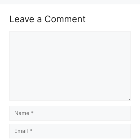
Leave a Comment
Comment
Name
Email