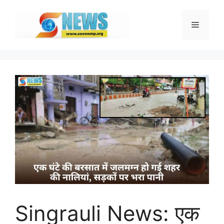
Skip
to
Menu
content
Singrauli News: एक