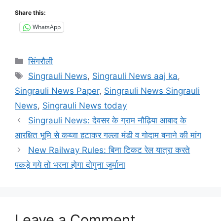
Share this:
WhatsApp
Categories
सिंगरौली
Tags
Singrauli News
,
Singrauli News aaj ka
,
Singrauli News Paper
,
Singrauli News Singrauli
News
,
Singrauli News today
Singrauli News: देवसर के ग्राम नौढ़िया आबाद के
आरक्षित भूमि से कब्जा हटाकर गल्ला मंडी व गोदाम बनाने की मांग
New Railway Rules: बिना टिकट रेल यात्रा करते
पकड़े गये तो भरना होगा दोगुना जुर्माना
Leave a Comment