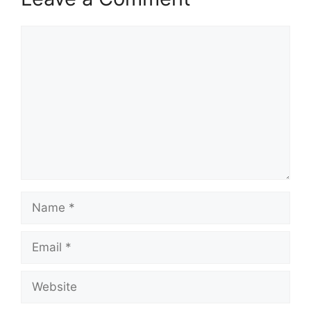
Comment
Name
Email
Website