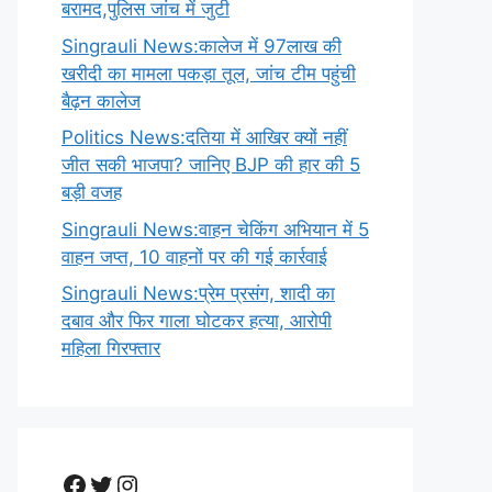
बरामद,पुलिस जांच में जुटी
Singrauli News:कालेज में 97लाख की
खरीदी का मामला पकड़ा तूल, जांच टीम पहुंची
बैढ़न कालेज
Politics News:दतिया में आखिर क्यों नहीं
जीत सकी भाजपा? जानिए BJP की हार की 5
बड़ी वजह
Singrauli News:वाहन चेकिंग अभियान में 5
वाहन जप्त, 10 वाहनों पर की गई कार्रवाई
Singrauli News:प्रेम प्रसंग, शादी का
दबाव और फिर गाला घोटकर हत्या, आरोपी
महिला गिरफ्तार
Facebook
Twitter
Instagram