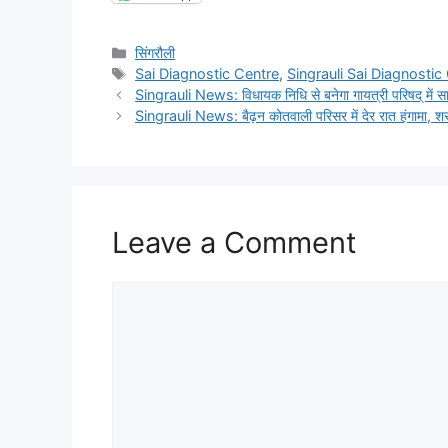
Categories
सिंगरौली
Tags
Sai Diagnostic Centre
,
Singrauli Sai Diagnosti
Singrauli News: विधायक निधि से बनेगा गायत्री परिषद् में स
Singrauli News: बैढ़न कोतवाली परिसर में देर रात हंगामा, श
Leave a Comment
Comment