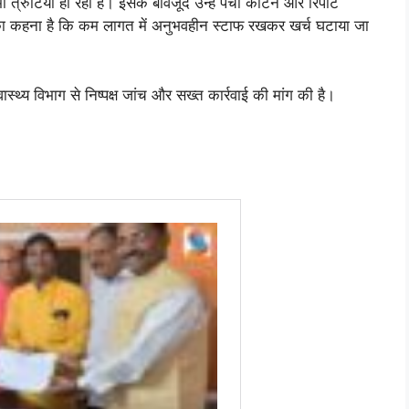
ी त्रुटियां हो रही हैं। इसके बावजूद उन्हें पर्ची काटने और रिपोर्ट
ोगों का कहना है कि कम लागत में अनुभवहीन स्टाफ रखकर खर्च घटाया जा
्थ्य विभाग से निष्पक्ष जांच और सख्त कार्रवाई की मांग की है।