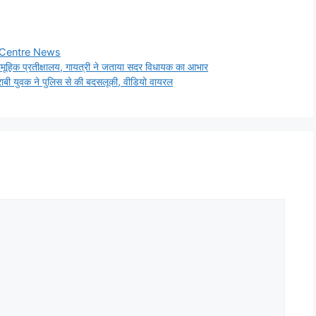
c Centre News
ामूहिक प्रतीक्षालय, गायत्री ने जताया सदर विधायक का आभार
राबी युवक ने पुलिस से की बदसलूकी, वीडियो वायरल