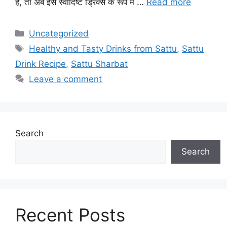
हैं, तो अब इसे स्वादिष्ट ड्रिंक्स के रूप में …
Read more
Categories
Uncategorized
Tags
Healthy and Tasty Drinks from Sattu
,
Sattu
Drink Recipe
,
Sattu Sharbat
Leave a comment
Search
Search
Recent Posts