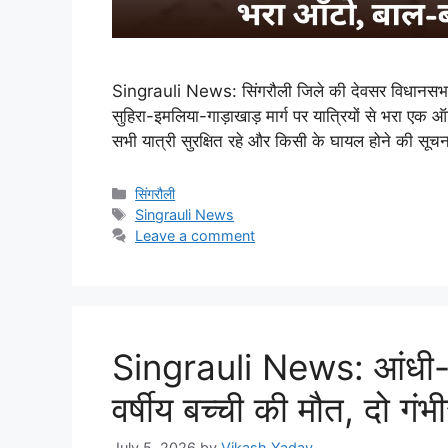
Singrauli News: सिंगरौली जिले की देवसर विधानसभा क
सुहिरा-इमलिया-गाड़ाखाड़ मार्ग पर यात्रियों से भरा एक 
सभी यात्री सुरक्षित रहे और किसी के घायल होने की सूच
Categories
सिंगरौली
Tags
Singrauli News
Leave a comment
Singrauli News: आंधी-तूफ
वर्षीय बच्ची की मौत, दो गं
July 5, 2026
by
Vikash Yadav