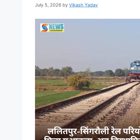
July 5, 2026
by
Vikash Yadav