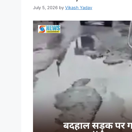
July 5, 2026
by
Vikash Yadav