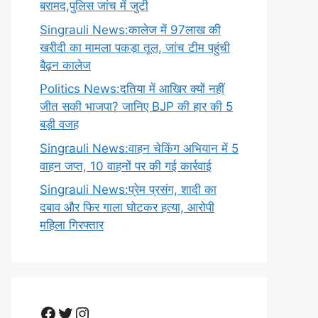
बरामद,पुलिस जांच में जुटी
Singrauli News:कालेज में 97लाख की
खरीदी का मामला पकड़ा तूल, जांच टीम पहुंची
बैढ़न कालेज
Politics News:दतिया में आखिर क्यों नहीं
जीत सकी भाजपा? जानिए BJP की हार की 5
बड़ी वजह
Singrauli News:वाहन चेकिंग अभियान में 5
वाहन जप्त, 10 वाहनों पर की गई कार्रवाई
Singrauli News:प्रेम प्रसंग, शादी का
दबाव और फिर गाला घोटकर हत्या, आरोपी
महिला गिरफ्तार
Facebook
Twitter
Instagram