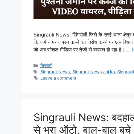
Singrauli News: सिंगरौली जिले के सरई थाना क्षेत्र म
कि जमीन पर जबरन कब्जे का विरोध करने पर एक विधवा 
जो अब सोशल मीडिया पर तेजी से वायरल हो रहा है। …
Categories
सिंगरौली
Tags
Singrauli News
,
Singrauli News aaj ka
,
Singrau
Leave a comment
Singrauli News: बदहाल सड
से भरा ऑटो, बाल-बाल बचे 