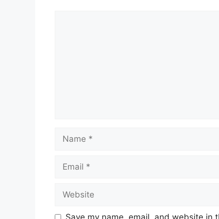
Comment
Name
Email
Website
Save my name, email, and website in t