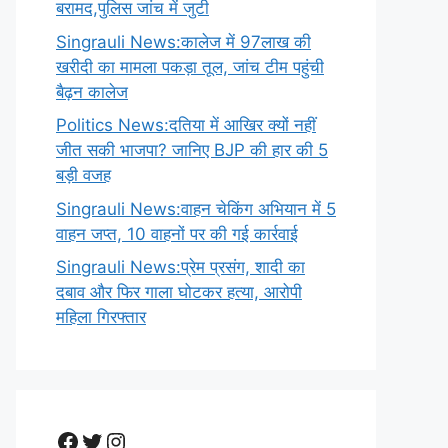
बरामद,पुलिस जांच में जुटी
Singrauli News:कालेज में 97लाख की
खरीदी का मामला पकड़ा तूल, जांच टीम पहुंची
बैढ़न कालेज
Politics News:दतिया में आखिर क्यों नहीं
जीत सकी भाजपा? जानिए BJP की हार की 5
बड़ी वजह
Singrauli News:वाहन चेकिंग अभियान में 5
वाहन जप्त, 10 वाहनों पर की गई कार्रवाई
Singrauli News:प्रेम प्रसंग, शादी का
दबाव और फिर गाला घोटकर हत्या, आरोपी
महिला गिरफ्तार
Facebook
Twitter
Instagram