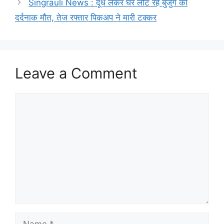
Singrauli News : दूध लेकर घर लौट रहे बुजुर्ग की
दर्दनाक मौत, तेज रफ्तार पिकअप ने मारी टक्कर
Leave a Comment
Comment
Name