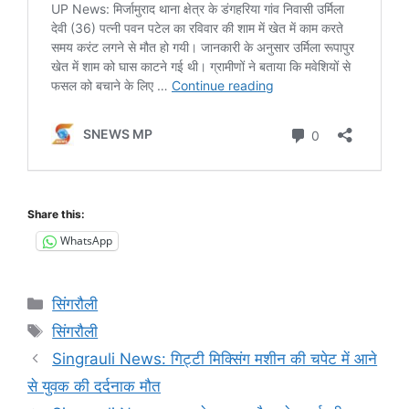
Share this:
WhatsApp
Categories
सिंगरौली
Tags
सिंगरौली
Singrauli News: गिट्टी मिक्सिंग मशीन की चपेट में आने
से युवक की दर्दनाक मौत