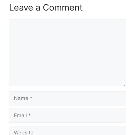
Leave a Comment
Comment
Name
Email
Website