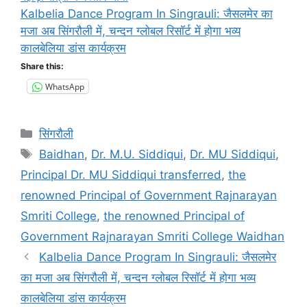
Kalbelia Dance Program In Singrauli: जैसलमेर का
मजा अब सिंगरौली में, चन्दन ग्लोबल रिसॉर्ट में होगा भव्य
कालबेलिया डांस कार्यक्रम
Share this:
WhatsApp
Categories
सिंगरौली
Tags
Baidhan
,
Dr. M.U. Siddiqui
,
Dr. MU Siddiqui
,
Principal Dr. MU Siddiqui transferred
,
the
renowned Principal of Government Rajnarayan
Smriti College
,
the renowned Principal of
Government Rajnarayan Smriti College Waidhan
Kalbelia Dance Program In Singrauli: जैसलमेर
का मजा अब सिंगरौली में, चन्दन ग्लोबल रिसॉर्ट में होगा भव्य
कालबेलिया डांस कार्यक्रम