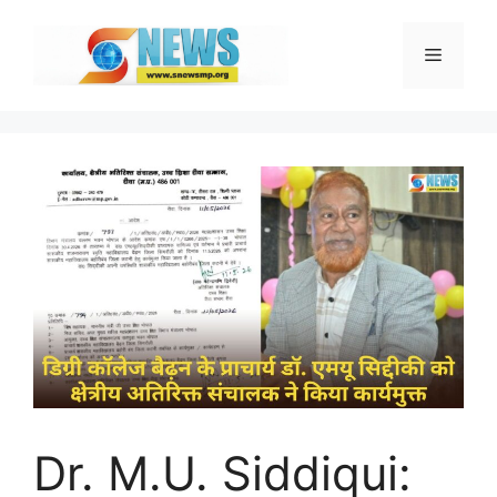
Skip
to
Menu
content
Dr. M.U. Siddiqui: