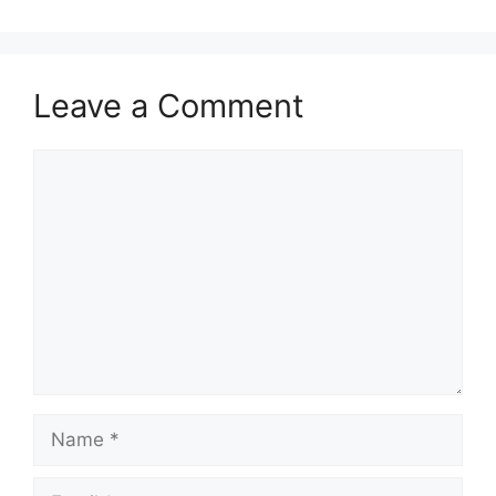
Leave a Comment
Comment
Name
Email