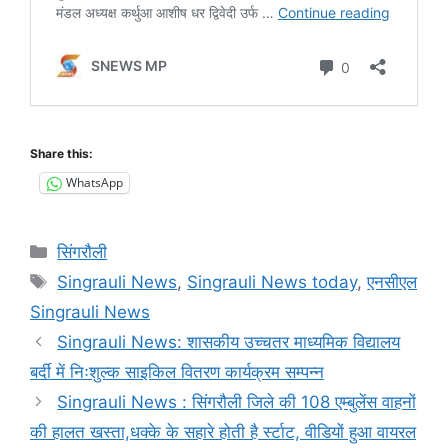
Share this:
WhatsApp
Categories
सिंगरौली
Tags
Singrauli News
,
Singrauli News today
,
एनसीएल
Singrauli News
Singrauli News: शासकीय उच्चतर माध्यमिक विद्यालय
बर्दी में निःशुल्क साइकिल वितरण कार्यक्रम सम्पन्न
Singrauli News : सिंगरौली जिले की 108 एम्बुलेंस वाहनों
की हालत खस्ता,धक्के के सहारे होती है र्स्टाट, वीडियों हुआ वायरल