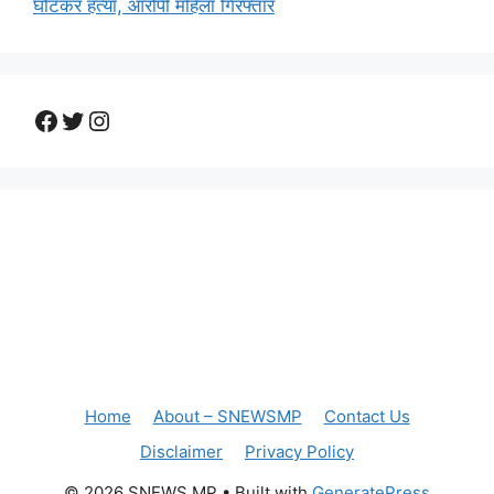
घोटकर हत्या, आरोपी महिला गिरफ्तार
Facebook
Twitter
Instagram
Home
About – SNEWSMP
Contact Us
Disclaimer
Privacy Policy
© 2026 SNEWS MP
• Built with
GeneratePress