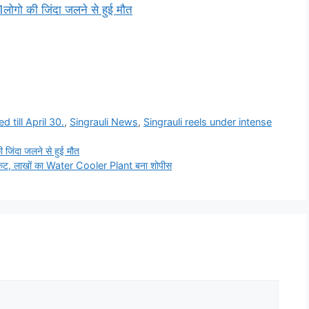
1लोगो की जिंदा जलने से हुई मौत
 till April 30.
,
Singrauli News
,
Singrauli reels under intense
ी जिंदा जलने से हुई मौत
ा संकट, लाखों का Water Cooler Plant बना शोपीस