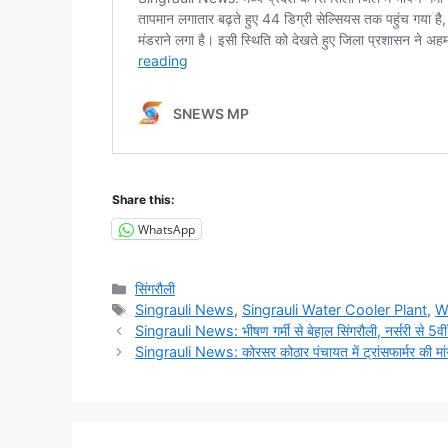
Share this:
WhatsApp
Categories
सिंगरौली
Tags
Singrauli News
,
Singrauli Water Cooler Plant
,
W
Singrauli News: भीषण गर्मी से बेहाल सिंगरौली, नर्सरी से 5
Singrauli News: कोरसर कोठार पंचायत में ट्रांसफार्मर की मांग 