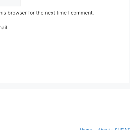
his browser for the next time I comment.
ail.
Home
About – SNEW