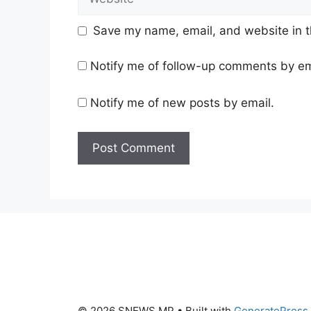
Save my name, email, and website in t
Notify me of follow-up comments by em
Notify me of new posts by email.
© 2026 SNEWS MP
• Built with
GeneratePress