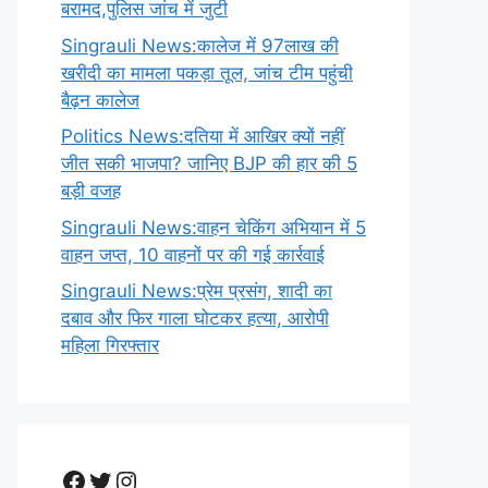
बरामद,पुलिस जांच में जुटी
Singrauli News:कालेज में 97लाख की
खरीदी का मामला पकड़ा तूल, जांच टीम पहुंची
बैढ़न कालेज
Politics News:दतिया में आखिर क्यों नहीं
जीत सकी भाजपा? जानिए BJP की हार की 5
बड़ी वजह
Singrauli News:वाहन चेकिंग अभियान में 5
वाहन जप्त, 10 वाहनों पर की गई कार्रवाई
Singrauli News:प्रेम प्रसंग, शादी का
दबाव और फिर गाला घोटकर हत्या, आरोपी
महिला गिरफ्तार
Facebook
Twitter
Instagram