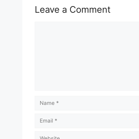
Leave a Comment
Comment
Name
Email
Website