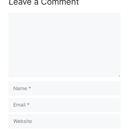
Leave a Comment
Comment
Name
Email
Website