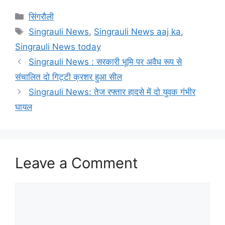
Categories
सिंगरौली
Tags
Singrauli News
,
Singrauli News aaj ka
,
Singrauli News today
Singrauli News : सरकारी भूमि पर अवैध रूप से
संचालित दो गिट्टी क्रशर हुआ सील
Singrauli News: तेज रफ्तार हादसे में दो युवक गंभीर
घायल
Leave a Comment
Comment