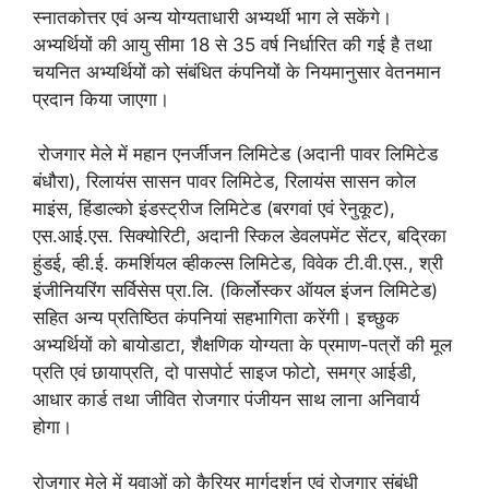
स्नातकोत्तर एवं अन्य योग्यताधारी अभ्यर्थी भाग ले सकेंगे।
अभ्यर्थियों की आयु सीमा 18 से 35 वर्ष निर्धारित की गई है तथा
चयनित अभ्यर्थियों को संबंधित कंपनियों के नियमानुसार वेतनमान
प्रदान किया जाएगा।
रोजगार मेले में महान एनर्जीजन लिमिटेड (अदानी पावर लिमिटेड
बंधौरा), रिलायंस सासन पावर लिमिटेड, रिलायंस सासन कोल
माइंस, हिंडाल्को इंडस्ट्रीज लिमिटेड (बरगवां एवं रेनुकूट),
एस.आई.एस. सिक्योरिटी, अदानी स्किल डेवलपमेंट सेंटर, बद्रिका
हुंडई, व्ही.ई. कमर्शियल व्हीकल्स लिमिटेड, विवेक टी.वी.एस., श्री
इंजीनियरिंग सर्विसेस प्रा.लि. (किर्लोस्कर ऑयल इंजन लिमिटेड)
सहित अन्य प्रतिष्ठित कंपनियां सहभागिता करेंगी। इच्छुक
अभ्यर्थियों को बायोडाटा, शैक्षणिक योग्यता के प्रमाण-पत्रों की मूल
प्रति एवं छायाप्रति, दो पासपोर्ट साइज फोटो, समग्र आईडी,
आधार कार्ड तथा जीवित रोजगार पंजीयन साथ लाना अनिवार्य
होगा।
रोजगार मेले में युवाओं को कैरियर मार्गदर्शन एवं रोजगार संबंधी