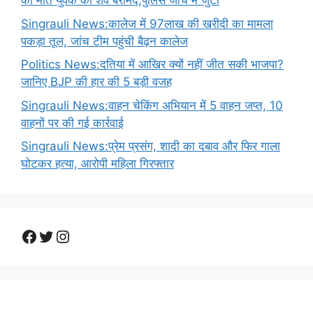
की मौत युवक का शव बरामद,पुलिस जांच में जुटी
Singrauli News:कालेज में 97लाख की खरीदी का मामला
पकड़ा तूल, जांच टीम पहुंची बैढ़न कालेज
Politics News:दतिया में आखिर क्यों नहीं जीत सकी भाजपा?
जानिए BJP की हार की 5 बड़ी वजह
Singrauli News:वाहन चेकिंग अभियान में 5 वाहन जप्त, 10
वाहनों पर की गई कार्रवाई
Singrauli News:प्रेम प्रसंग, शादी का दबाव और फिर गाला
घोटकर हत्या, आरोपी महिला गिरफ्तार
Facebook
Twitter
Instagram