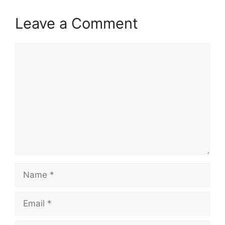
Leave a Comment
Comment
Name
Email