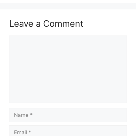
Leave a Comment
Comment
Name
Email