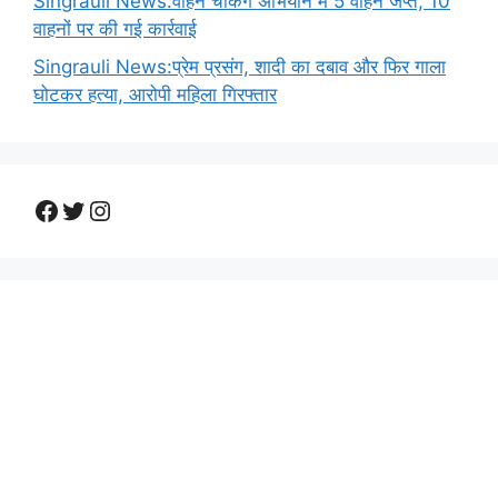
Singrauli News:वाहन चेकिंग अभियान में 5 वाहन जप्त, 10
वाहनों पर की गई कार्रवाई
Singrauli News:प्रेम प्रसंग, शादी का दबाव और फिर गाला
घोटकर हत्या, आरोपी महिला गिरफ्तार
Facebook
Twitter
Instagram