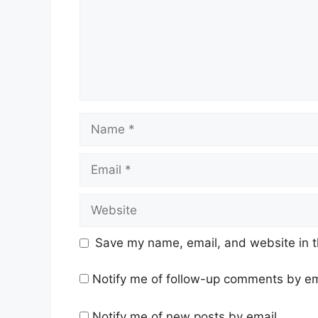
Name
Email
Website
Save my name, email, and website in t
Notify me of follow-up comments by em
Notify me of new posts by email.