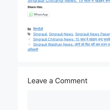
Singrauli Chitrangi News: 15 साल में खंडहर बना फु
Share this:
WhatsApp
Categories
सिंगरौली
Tags
Singrauli
,
Singrauli News
,
Singrauli News Paper
Singrauli Chitrangi News: 15 साल में खंडहर बना फुलकेस स
Singrauli Waidhan News: लोगों को मिल रही कम वजन वाली L
अधिकारी
Leave a Comment
Comment