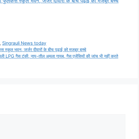
लकेस स्कूल भवन, जर्जर दीवारों के बीच पढ़ाई को मजबूर बच्चे
,
Singrauli News today
्कूल भवन, जर्जर दीवारों के बीच पढ़ाई को मजबूर बच्चे
PG गैस टंकी, नाप-तौल अमला गायब, गैस एजेंसियों की जांच भी नहीं करते