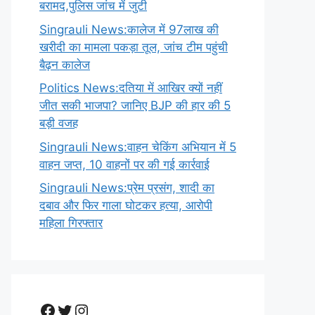
बरामद,पुलिस जांच में जुटी
Singrauli News:कालेज में 97लाख की
खरीदी का मामला पकड़ा तूल, जांच टीम पहुंची
बैढ़न कालेज
Politics News:दतिया में आखिर क्यों नहीं
जीत सकी भाजपा? जानिए BJP की हार की 5
बड़ी वजह
Singrauli News:वाहन चेकिंग अभियान में 5
वाहन जप्त, 10 वाहनों पर की गई कार्रवाई
Singrauli News:प्रेम प्रसंग, शादी का
दबाव और फिर गाला घोटकर हत्या, आरोपी
महिला गिरफ्तार
Facebook
Twitter
Instagram