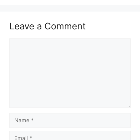
Leave a Comment
Comment
Name
Email