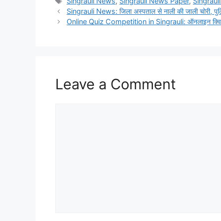
Tags
Singrauli News
,
Singrauli News Paper
,
Singraul
Singrauli News: जिला अस्पताल से नाली की जाली चोरी, पुलि
Online Quiz Competition in Singrauli: ऑनलाइन क्विज के 
Leave a Comment
Comment