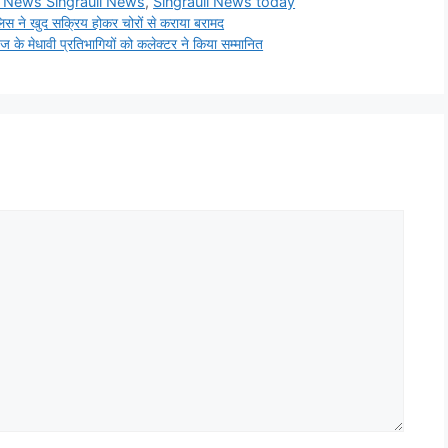
i News Singrauli News
,
Singrauli News today
स ने खुद सक्रिय होकर चोरों से कराया बरामद
मेधावी प्रतिभागियों को कलेक्टर ने किया सम्मानित