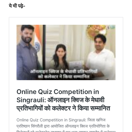
ये भी पढ़े-