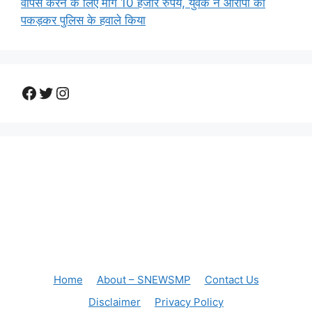
वापस करने के लिए मांगे 10 हजार रुपये, युवक ने आरोपी को
पकड़कर पुलिस के हवाले किया
Facebook
Twitter
Instagram
Home
About – SNEWSMP
Contact Us
Disclaimer
Privacy Policy