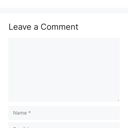
Leave a Comment
Comment
Name
Email