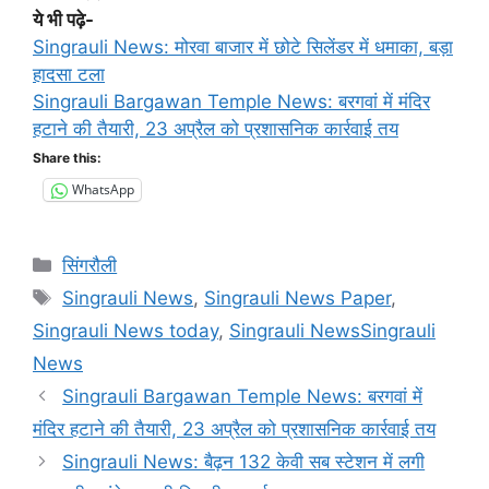
ये भी पढ़े-
Singrauli News: मोरवा बाजार में छोटे सिलेंडर में धमाका, बड़ा
हादसा टला
Singrauli Bargawan Temple News: बरगवां में मंदिर
हटाने की तैयारी, 23 अप्रैल को प्रशासनिक कार्रवाई तय
Share this:
WhatsApp
Categories
सिंगरौली
Tags
Singrauli News
,
Singrauli News Paper
,
Singrauli News today
,
Singrauli NewsSingrauli
News
Singrauli Bargawan Temple News: बरगवां में
मंदिर हटाने की तैयारी, 23 अप्रैल को प्रशासनिक कार्रवाई तय
Singrauli News: बैढ़न 132 केवी सब स्टेशन में लगी