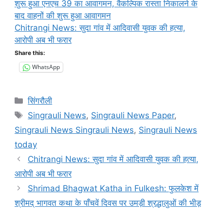
शुरू हुआ एनएच 39 का आवागमन, वैकल्पिक रास्ता निकालने के
बाद वाहनों की शुरू हुआ आवागमन
Chitrangi News: सुदा गांव में आदिवासी युवक की हत्या,
आरोपी अब भी फरार
Share this:
WhatsApp
Categories
सिंगरौली
Tags
Singrauli News
,
Singrauli News Paper
,
Singrauli News Singrauli News
,
Singrauli News
today
Chitrangi News: सुदा गांव में आदिवासी युवक की हत्या,
आरोपी अब भी फरार
Shrimad Bhagwat Katha in Fulkesh: फुलकेश में
श्रीमद् भागवत कथा के पाँचवें दिवस पर उमड़ी श्रद्धालुओं की भीड़