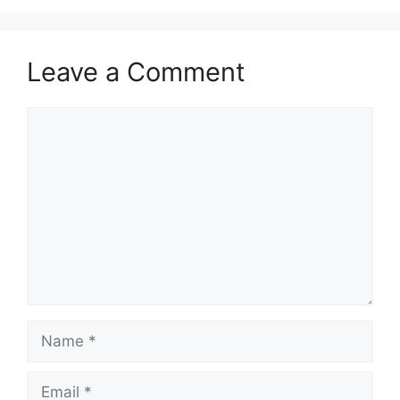
Leave a Comment
Comment
Name
Email