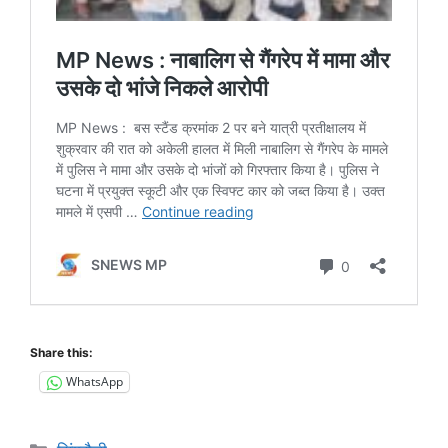
Share this:
WhatsApp
Categories