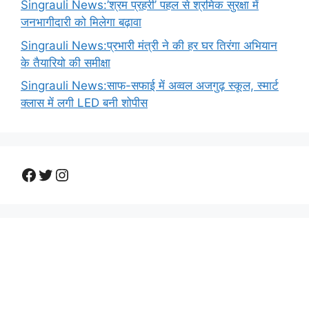
Singrauli News:’श्रम प्रहरी’ पहल से श्रमिक सुरक्षा में
जनभागीदारी को मिलेगा बढ़ावा
Singrauli News:प्रभारी मंत्री ने की हर घर तिरंगा अभियान
के तैयारियो की समीक्षा
Singrauli News:साफ-सफाई में अव्वल अजगुढ़ स्कूल, स्मार्ट
क्लास में लगी LED बनी शोपीस
Facebook
Twitter
Instagram