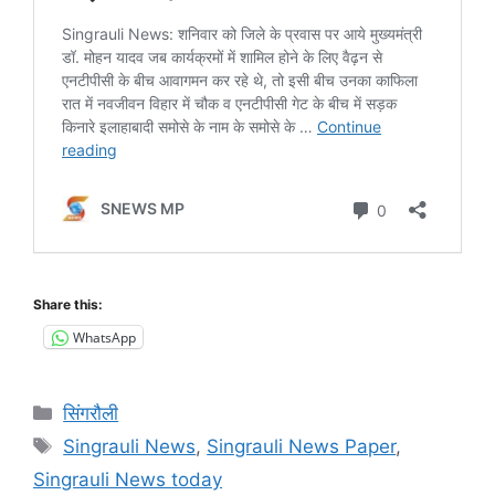
Share this:
WhatsApp
Categories
सिंगरौली
Tags
Singrauli News
,
Singrauli News Paper
,
Singrauli News today