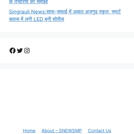
के तैयारियो की समीक्षा
Singrauli News:साफ-सफाई में अव्वल अजगुढ़ स्कूल, स्मार्ट
क्लास में लगी LED बनी शोपीस
Facebook
Twitter
Instagram
Home
About – SNEWSMP
Contact Us