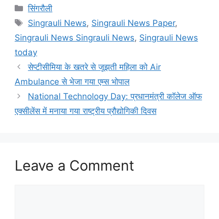
Categories
सिंगरौली
Tags
Singrauli News
,
Singrauli News Paper
,
Singrauli News Singrauli News
,
Singrauli News
today
सेप्टीसीमिया के खतरे से जूझती महिला को Air
Ambulance से भेजा गया एम्स भोपाल
National Technology Day: प्रधानमंत्री कॉलेज ऑफ
एक्सीलेंस में मनाया गया राष्ट्रीय प्रौद्योगिकी दिवस
Leave a Comment
Comment