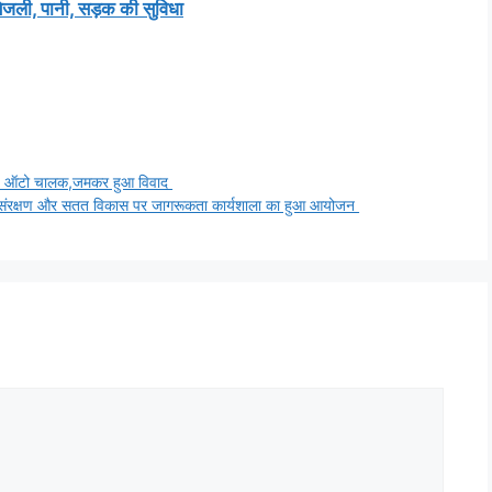
िजली, पानी, सड़क की सुविधा
ड़े ऑटो चालक,जमकर हुआ विवाद
 संरक्षण और सतत विकास पर जागरूकता कार्यशाला का हुआ आयोजन