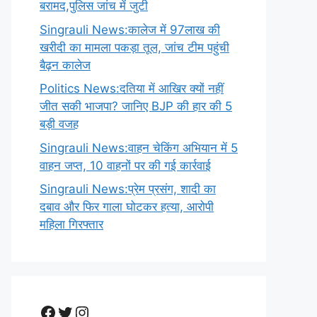
बरामद,पुलिस जांच में जुटी
Singrauli News:कालेज में 97लाख की
खरीदी का मामला पकड़ा तूल, जांच टीम पहुंची
बैढ़न कालेज
Politics News:दतिया में आखिर क्यों नहीं
जीत सकी भाजपा? जानिए BJP की हार की 5
बड़ी वजह
Singrauli News:वाहन चेकिंग अभियान में 5
वाहन जप्त, 10 वाहनों पर की गई कार्रवाई
Singrauli News:प्रेम प्रसंग, शादी का
दबाव और फिर गाला घोटकर हत्या, आरोपी
महिला गिरफ्तार
Facebook
Twitter
Instagram