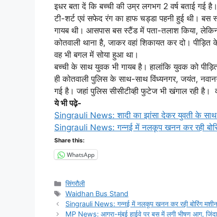
इधर बता दें कि बच्ची की उम्र लगभग 2 वर्ष बताई गई ह
टी-शर्ट एवं सफेद रंग का हाफ चड्डा पहनी हुई थी। बस स्टै
गायब थी। आसपास बस स्टैंड में पता-तलाश किया, लेकिन
कोतवाली थाना है, जाकर वहां शिकायत कर दो। पीड़ित के
वह भी बगल में सोया हुआ था।
बच्ची के साथ युवक भी गायब है। हालांकि युवक को पीड़ित 
ही कोतवाली पुलिस के साथ-साथ विंध्यनगर, जयंत, नवानगर
गई है। जहां पुलिस सीसीटीव्ही फुटेज भी खंगाल रही है
ये भी पढ़े-
Singrauli News: शादी का झांसा देकर युवती के साथ दुष्
Singrauli News: गन्नई में नलकूप खनन कर रही बोरिं
Share this:
WhatsApp
Categories
सिंगरौली
Tags
Waidhan Bus Stand
Singrauli News: गन्नई में नलकूप खनन कर रही बोरिंग मशीन 
MP News: आगरा-मुंबई हाईवे पर बस में लगी भीषण आग, जिंदा 