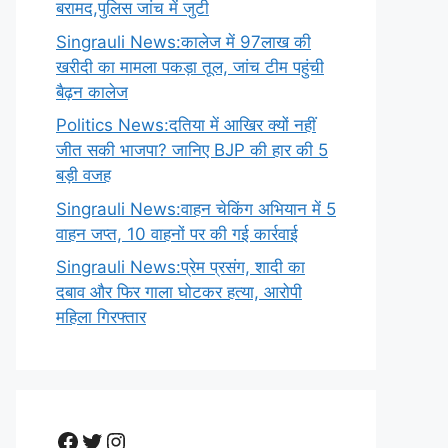
बरामद,पुलिस जांच में जुटी
Singrauli News:कालेज में 97लाख की
खरीदी का मामला पकड़ा तूल, जांच टीम पहुंची
बैढ़न कालेज
Politics News:दतिया में आखिर क्यों नहीं
जीत सकी भाजपा? जानिए BJP की हार की 5
बड़ी वजह
Singrauli News:वाहन चेकिंग अभियान में 5
वाहन जप्त, 10 वाहनों पर की गई कार्रवाई
Singrauli News:प्रेम प्रसंग, शादी का
दबाव और फिर गाला घोटकर हत्या, आरोपी
महिला गिरफ्तार
Facebook
Twitter
Instagram