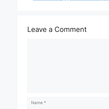
Leave a Comment
Comment
Name